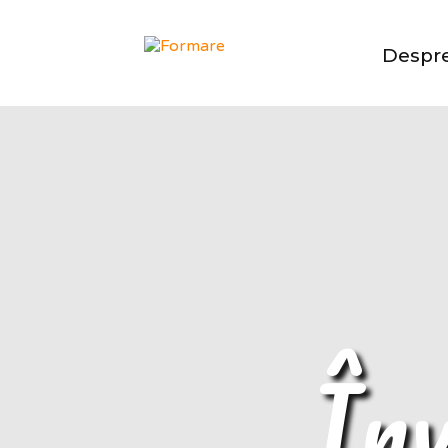
Despre
Înv