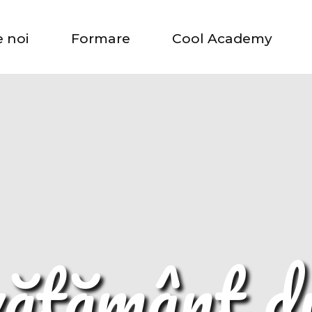
 noi
Formare
Cool Academy
ățământ d